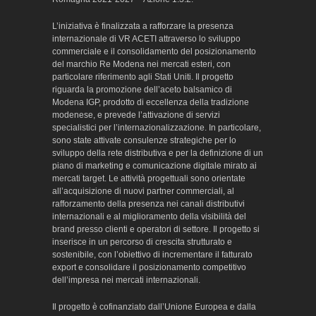
L’iniziativa è finalizzata a rafforzare la presenza
internazionale di VR ACETI attraverso lo sviluppo
commerciale e il consolidamento del posizionamento
del marchio Re Modena nei mercati esteri, con
particolare riferimento agli Stati Uniti. Il progetto
riguarda la promozione dell’aceto balsamico di
Modena IGP, prodotto di eccellenza della tradizione
modenese, e prevede l’attivazione di servizi
specialistici per l’internazionalizzazione. In particolare,
sono state attivate consulenze strategiche per lo
sviluppo della rete distributiva e per la definizione di un
piano di marketing e comunicazione digitale mirato ai
mercati target. Le attività progettuali sono orientate
all’acquisizione di nuovi partner commerciali, al
rafforzamento della presenza nei canali distributivi
internazionali e al miglioramento della visibilità del
brand presso clienti e operatori di settore. Il progetto si
inserisce in un percorso di crescita strutturato e
sostenibile, con l’obiettivo di incrementare il fatturato
export e consolidare il posizionamento competitivo
dell’impresa nei mercati internazionali.
Il progetto è cofinanziato dall’Unione Europea e dalla