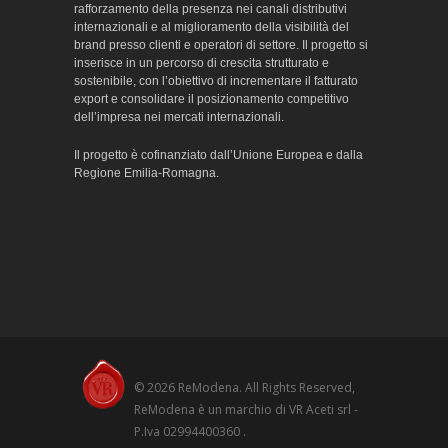
rafforzamento della presenza nei canali distributivi
internazionali e al miglioramento della visibilità del
brand presso clienti e operatori di settore. Il progetto si
inserisce in un percorso di crescita strutturato e
sostenibile, con l’obiettivo di incrementare il fatturato
export e consolidare il posizionamento competitivo
dell’impresa nei mercati internazionali.
Il progetto è cofinanziato dall’Unione Europea e dalla
Regione Emilia-Romagna.
© 2026 ReModena. All Rights Reserved,
ReModena è un marchio di VR Aceti srl -
P.Iva 02994400360 .