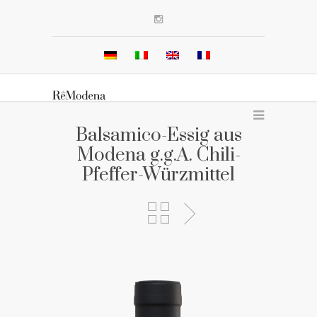
Balsamico-Essig aus
Modena g.g.A. Chili-
Pfeffer-Würzmittel