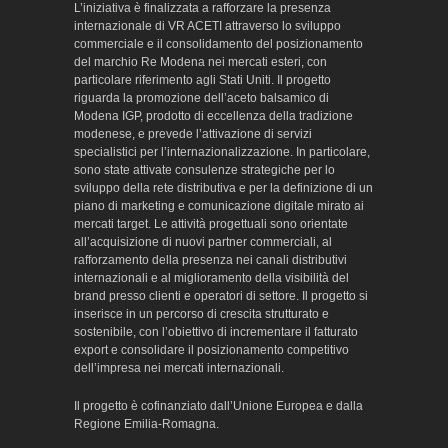
L’iniziativa è finalizzata a rafforzare la presenza
internazionale di VR ACETI attraverso lo sviluppo
commerciale e il consolidamento del posizionamento
del marchio Re Modena nei mercati esteri, con
particolare riferimento agli Stati Uniti. Il progetto
riguarda la promozione dell’aceto balsamico di
Modena IGP, prodotto di eccellenza della tradizione
modenese, e prevede l’attivazione di servizi
specialistici per l’internazionalizzazione. In particolare,
sono state attivate consulenze strategiche per lo
sviluppo della rete distributiva e per la definizione di un
piano di marketing e comunicazione digitale mirato ai
mercati target. Le attività progettuali sono orientate
all’acquisizione di nuovi partner commerciali, al
rafforzamento della presenza nei canali distributivi
internazionali e al miglioramento della visibilità del
brand presso clienti e operatori di settore. Il progetto si
inserisce in un percorso di crescita strutturato e
sostenibile, con l’obiettivo di incrementare il fatturato
export e consolidare il posizionamento competitivo
dell’impresa nei mercati internazionali.
Il progetto è cofinanziato dall’Unione Europea e dalla
Regione Emilia-Romagna.