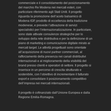
commerciale e il consolidamento del posizionamento
del marchio Re Modena nei mercati esteri, con
particolare riferimento agli Stati Uniti. Il progetto
riguarda la promozione dell’aceto balsamico di
Modena IGP, prodotto di eccellenza della tradizione
modenese, e prevede l’attivazione di servizi
specialistici per l’internazionalizzazione. In particolare,
sono state attivate consulenze strategiche per lo
sviluppo della rete distributiva e per la definizione di un
piano di marketing e comunicazione digitale mirato ai
mercati target. Le attività progettuali sono orientate
all’acquisizione di nuovi partner commerciali, al
rafforzamento della presenza nei canali distributivi
internazionali e al miglioramento della visibilità del
brand presso clienti e operatori di settore. Il progetto si
inserisce in un percorso di crescita strutturato e
sostenibile, con l’obiettivo di incrementare il fatturato
export e consolidare il posizionamento competitivo
dell’impresa nei mercati internazionali.
Il progetto è cofinanziato dall’Unione Europea e dalla
Regione Emilia-Romagna.