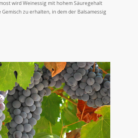
ost wird Weinessig mit hohem Säuregehalt
 Gemisch zu erhalten, in dem der Balsamessig