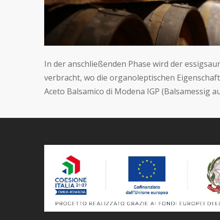
In der anschließenden Phase wird der essigsaur
verbracht, wo die organoleptischen Eigenschaf
Aceto Balsamico di Modena IGP (Balsamessig au