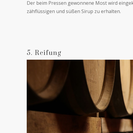
Der beim Pressen gewonnene Most wird eingek
zähflüssigen und süßen Sirup zu erhalten.
5. Reifung