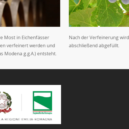
e Most in Eichenfässer
Nach der Verfeinerung wird d
ten verfeinert werden und
abschließend abgefüllt.
s Modena g.g.A.) entsteht.