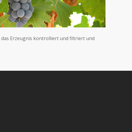
as Erzeugnis kontrolliert und filtriert und