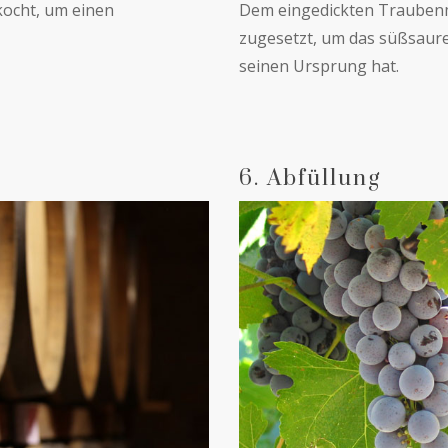
ocht, um einen
Dem eingedickten Traubenm
zugesetzt, um das süßsaure
seinen Ursprung hat.
6. Abfüllung