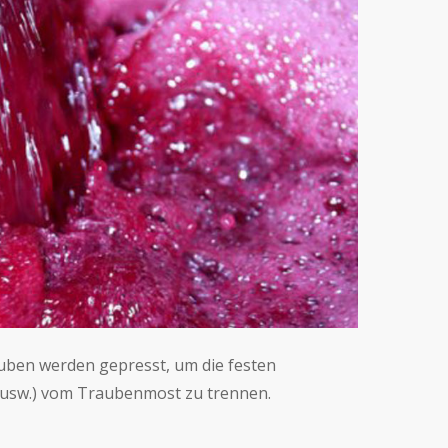
uben werden gepresst, um die festen
e usw.) vom Traubenmost zu trennen.