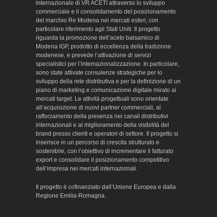
internazionale di VR ACETI attraverso lo sviluppo
commerciale e il consolidamento del posizionamento
del marchio Re Modena nei mercati esteri, con
particolare riferimento agli Stati Uniti. Il progetto
riguarda la promozione dell’aceto balsamico di
Modena IGP, prodotto di eccellenza della tradizione
modenese, e prevede l’attivazione di servizi
specialistici per l’internazionalizzazione. In particolare,
sono state attivate consulenze strategiche per lo
sviluppo della rete distributiva e per la definizione di un
piano di marketing e comunicazione digitale mirato ai
mercati target. Le attività progettuali sono orientate
all’acquisizione di nuovi partner commerciali, al
rafforzamento della presenza nei canali distributivi
internazionali e al miglioramento della visibilità del
brand presso clienti e operatori di settore. Il progetto si
inserisce in un percorso di crescita strutturato e
sostenibile, con l’obiettivo di incrementare il fatturato
export e consolidare il posizionamento competitivo
dell’impresa nei mercati internazionali.
Il progetto è cofinanziato dall’Unione Europea e dalla
Regione Emilia-Romagna.