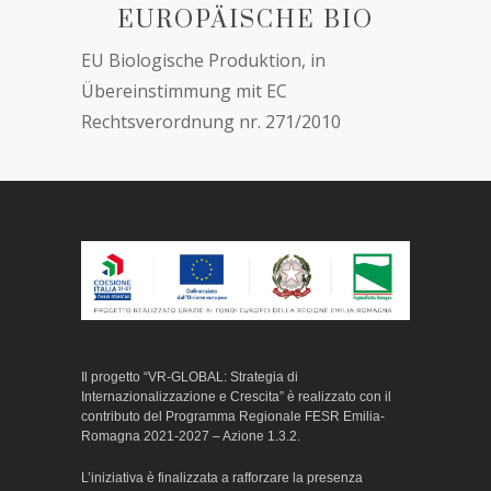
EUROPÄISCHE BIO
EU Biologische Produktion, in
Übereinstimmung mit EC
Rechtsverordnung nr. 271/2010
Il progetto “VR-GLOBAL: Strategia di
Internazionalizzazione e Crescita” è realizzato con il
contributo del Programma Regionale FESR Emilia-
Romagna 2021-2027 – Azione 1.3.2.
L’iniziativa è finalizzata a rafforzare la presenza