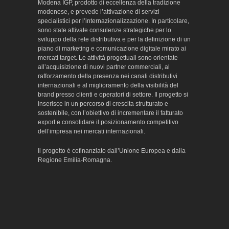
Modena IGP, prodotto di eccellenza della tradizione
modenese, e prevede l’attivazione di servizi
specialistici per l’internazionalizzazione. In particolare,
sono state attivate consulenze strategiche per lo
sviluppo della rete distributiva e per la definizione di un
piano di marketing e comunicazione digitale mirato ai
mercati target. Le attività progettuali sono orientate
all’acquisizione di nuovi partner commerciali, al
rafforzamento della presenza nei canali distributivi
internazionali e al miglioramento della visibilità del
brand presso clienti e operatori di settore. Il progetto si
inserisce in un percorso di crescita strutturato e
sostenibile, con l’obiettivo di incrementare il fatturato
export e consolidare il posizionamento competitivo
dell’impresa nei mercati internazionali.
Il progetto è cofinanziato dall’Unione Europea e dalla
Regione Emilia-Romagna.