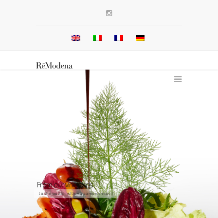
From our vineyards
to the bottle, with no compromises !